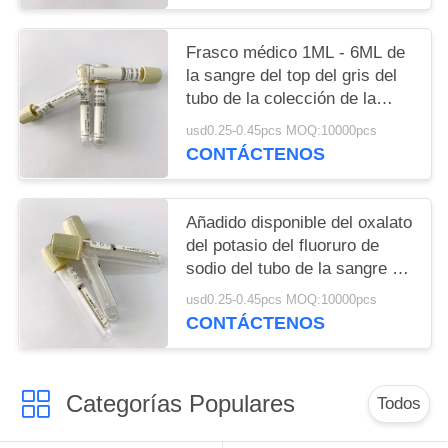
Frasco médico 1ML - 6ML de
la sangre del top del gris del
tubo de la colección de la
sangre del ANIMAL
usd0.25-0.45pcs MOQ:10000pcs
DOMÉSTICO
CONTÁCTENOS
Añadido disponible del oxalato
del potasio del fluoruro de
sodio del tubo de la sangre de
la glucosa
usd0.25-0.45pcs MOQ:10000pcs
CONTÁCTENOS
Categorías Populares
Todos