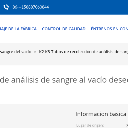
86---158887060844
IAJE DE LA FÁBRICA
CONTROL DE CALIDAD
ÉNTRENOS EN CO
 sangre del vacío
K2 K3 Tubos de recolección de análisis de san
de análisis de sangre al vacío dese
Informacion basica
Lugar de origen:
Z