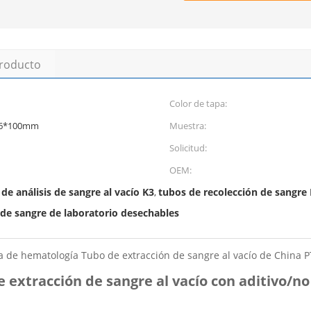
producto
Color de tapa:
16*100mm
Muestra:
Solicitud:
OEM:
de análisis de sangre al vacío K3
tubos de recolección de sangre
,
 de sangre de laboratorio desechables
 de hematología Tubo de extracción de sangre al vacío de China 
 extracción de sangre al vacío con aditivo/no