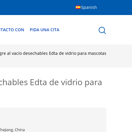
Spanish
NTACTO CON
PIDA UNA CITA
gre al vacío desechables Edta de vidrio para mascotas
chables Edta de vidrio para
hejiang, China