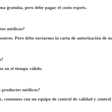
a gratuita, pero debe pagar el costo exprés.
ctos médicos?
otros. Pero debe enviarnos la carta de autorización de m
a?
s en el tiempo válido.
a productos médicos?
, contamos con un equipo de control de calidad y control 