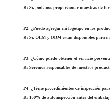
R: Sí, podemos proporcionar muestras de form
P2: ¿Puedo agregar mi logotipo en los produ
R: Sí, OEM y ODM están disponibles para nos
P3: ¿Cómo puedo obtener el servicio posvent
R: Seremos responsables de nuestros producto
P4: ¿Tiene procedimientos de inspección par
R: 100% de autoinspección antes del embalaje