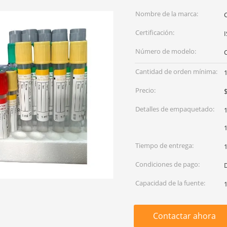
Nombre de la marca:
Certificación:
Número de modelo:
Cantidad de orden mínima:
Precio:
Detalles de empaquetado:
1
1
Tiempo de entrega:
1
Condiciones de pago:
Capacidad de la fuente:
Contactar ahora