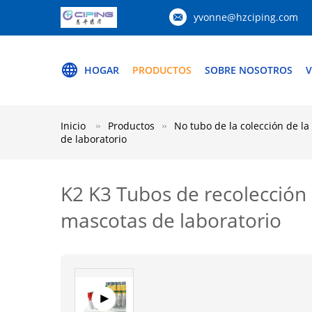
yvonne@hzciping.com
HOGAR
PRODUCTOS
SOBRE NOSOTROS
V
Inicio
Productos
No tubo de la colección de la
de laboratorio
K2 K3 Tubos de recolección 
mascotas de laboratorio