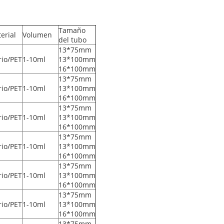
Tamaño
erial
Volumen
del tubo
13*75mm
rio/PET
1-10ml
13*100mm
16*100mm
13*75mm
rio/PET
1-10ml
13*100mm
16*100mm
13*75mm
rio/PET
1-10ml
13*100mm
16*100mm
13*75mm
rio/PET
1-10ml
13*100mm
16*100mm
13*75mm
rio/PET
1-10ml
13*100mm
16*100mm
13*75mm
rio/PET
1-10ml
13*100mm
16*100mm
13*75mm