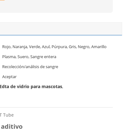
Rojo, Naranja, Verde, Azul, Púrpura, Gris, Negro, Amarillo
Plasma, Suero, Sangre entera
Recolección/análisis de sangre
Aceptar
 Edta de vidrio para mascotas
,
PT Tube
 aditivo