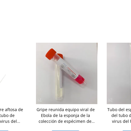
re aftosa de
Gripe reunida equipo viral de
Tubo del es
tubo de
Ebola de la esponja de la
del tubo 
virus del
colección de espécimen del
virus del 
 de la
transporte medios
prueba de