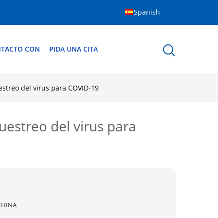
Spanish
NTACTO CON
PIDA UNA CITA
estreo del virus para COVID-19
uestreo del virus para
CHINA