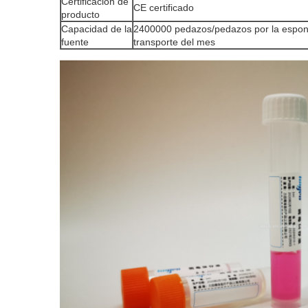
Certificación de
CE certificado
producto
Capacidad de la
2400000 pedazos/pedazos por la espon
fuente
transporte del mes