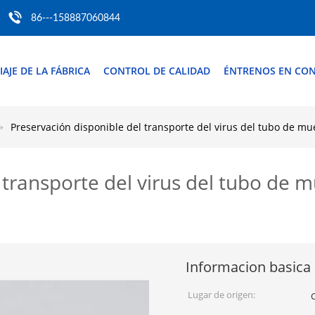
86---158887060844
IAJE DE LA FÁBRICA
CONTROL DE CALIDAD
ÉNTRENOS EN CO
Preservación disponible del transporte del virus del tubo de mu
 transporte del virus del tubo de m
Informacion basica
Lugar de origen: