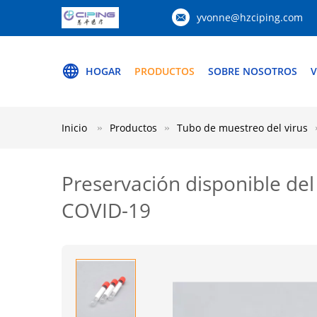
yvonne@hzciping.com
HOGAR
PRODUCTOS
SOBRE NOSOTROS
V
Inicio
Productos
Tubo de muestreo del virus
Preservación disponible del
COVID-19