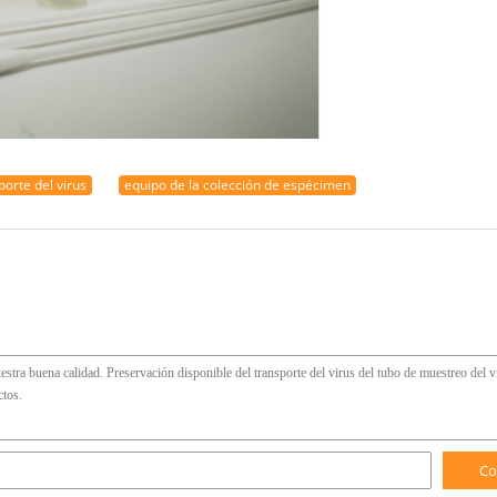
porte del virus
equipo de la colección de espécimen
Co