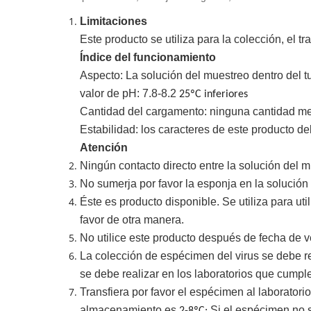
Limitaciones
Este producto se utiliza para la colección, el 
Índice del funcionamiento
Aspecto: La solución del muestreo dentro del tu
valor de pH:
7.8-8.2
25ºC
inferiores
Cantidad del cargamento: ninguna cantidad m
Estabilidad: los caracteres de este producto d
Atención
Ningún contacto directo entre la solución del 
No sumerja por favor la esponja en la solución
Éste es producto disponible. Se utiliza para uti
favor de otra manera.
No utilice este producto después de fecha de 
La colección de espécimen del virus se debe r
se debe realizar en los laboratorios que cumpl
Transfiera por favor el espécimen al laborator
almacenamiento es
Si el espécimen no s