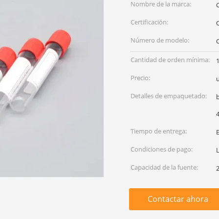
Nombre de la marca:
Certificación:
C
Número de modelo:
Cantidad de orden mínima:
Precio:
u
Detalles de empaquetado:
Tiempo de entrega:
Condiciones de pago:
Capacidad de la fuente:
Contactar ahora