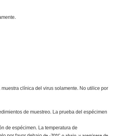
lamente.
 muestra clínica del virus solamente. No utilice por
ocedimientos de muestreo. La prueba del espécimen
ción de espécimen. La temperatura de
elo por favor debajo