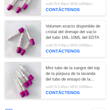
determinación de G-6-PD
usd0.25-0.45pcs MOQ:10000pcs
CONTÁCTENOS
Volumen exacto disponible de
cristal del drenaje del vacío
del tubo 1ML-10ML del EDTA
usd0.25-0.45pcs MOQ:10000pcs
CONTÁCTENOS
Mini tubo de la sangre del top
de la púrpura de la lavanda
del tubo de ensayo de la
sangre del EDTA de la ERA
usd0.25-0.45pcs MOQ:10000pcs
K2 de los PP
CONTÁCTENOS