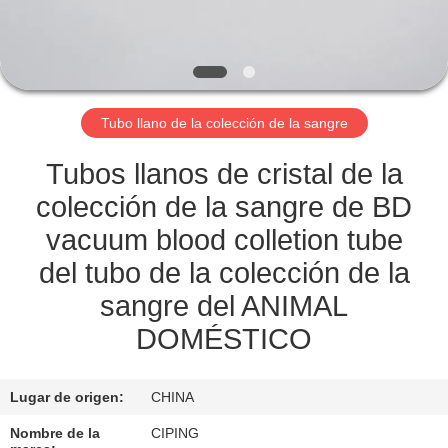
CONTROL
DE
CALIDAD
Tubo llano de la colección de la sangre
ÉNTRENOS
Tubos llanos de cristal de la
EN
colección de la sangre de BD
CONTACTO
vacuum blood colletion tube
CON
del tubo de la colección de la
sangre del ANIMAL
PIDA
DOMÉSTICO
UNA
CITA
Lugar de origen:
CHINA
Nombre de la
CIPING