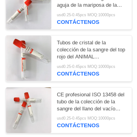
aguja de la mariposa de la
colección de la sangre
usd0.25-0.45pcs MOQ:10000pcs
CONTÁCTENOS
Tubos de cristal de la
colección de la sangre del top
rojo del ANIMAL
DOMÉSTICO médico ningún
usd0.25-0.45pcs MOQ:10000pcs
añadido 1ML-10ML
CONTÁCTENOS
CE profesional ISO 13458 del
tubo de la colección de la
sangre del llano del vacío
aprobado
usd0.25-0.45pcs MOQ:10000pcs
CONTÁCTENOS