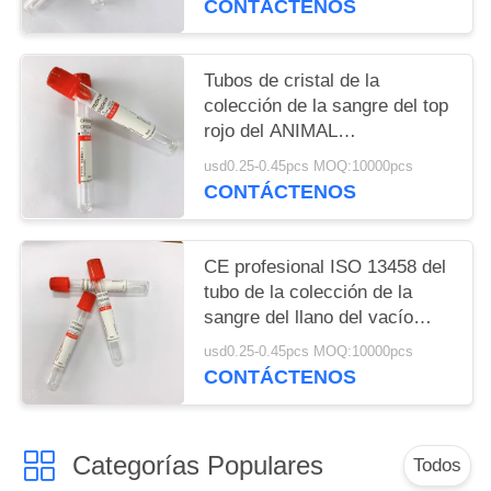
CONTÁCTENOS
Tubos de cristal de la
colección de la sangre del top
rojo del ANIMAL
DOMÉSTICO médico ningún
usd0.25-0.45pcs MOQ:10000pcs
añadido 1ML-10ML
CONTÁCTENOS
CE profesional ISO 13458 del
tubo de la colección de la
sangre del llano del vacío
aprobado
usd0.25-0.45pcs MOQ:10000pcs
CONTÁCTENOS
Categorías Populares
Todos